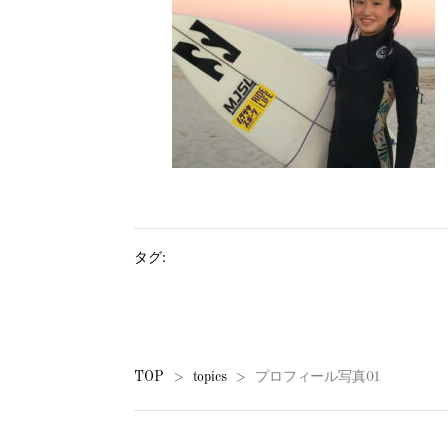
タグ:
TOP
topics
プロフィール写真01
>
>