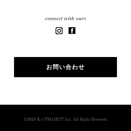
お問い合わせ
©
2026 K's PROJECT Inc. All Right Reserved.