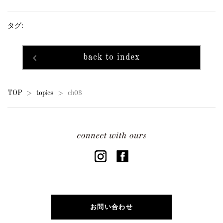
タグ:
back to index
TOP
topics
ch03
>
>
お問い合わせ