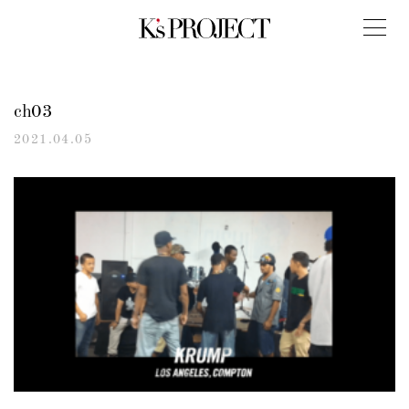
ch03
2021.04.05