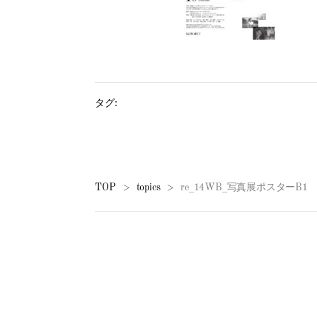
タグ:
TOP
topics
re_14WB_写真展ポスターB1
>
>