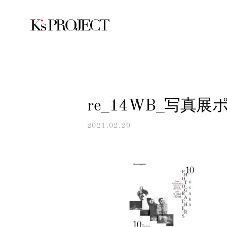
re_14WB_写真展
2021.02.20